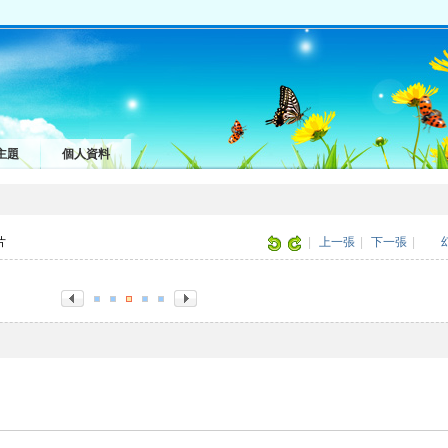
主題
個人資料
圖片
|
上一張
|
下一張
|