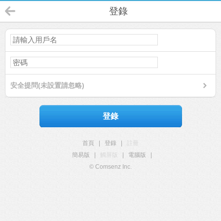
登錄
安全提問(未設置請忽略)
登錄
首頁
|
登錄
|
註冊
簡易版
|
觸屏版
|
電腦版
|
© Comsenz Inc.