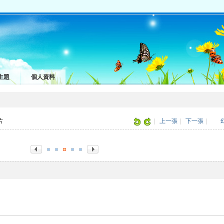
主題
個人資料
圖片
|
上一張
|
下一張
|