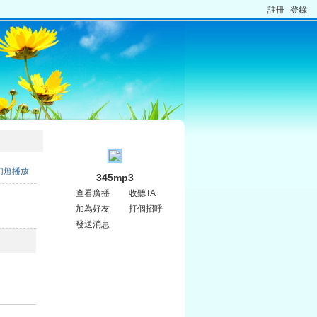
註冊
登錄
幻燈播放
345mp3
查看廣播
收聽TA
加為好友
打個招呼
發送消息