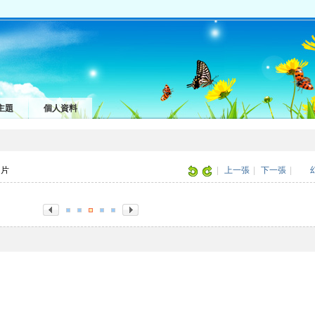
主題
個人資料
圖片
|
上一張
|
下一張
|