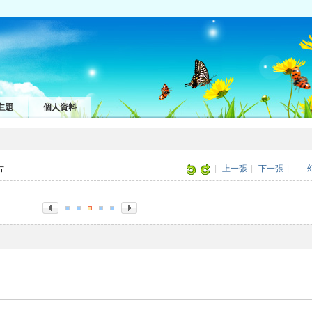
主題
個人資料
圖片
|
上一張
|
下一張
|