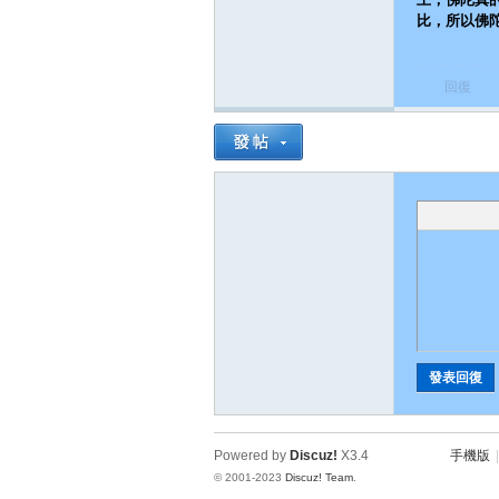
比，所以佛
宗
回復
天
發表回復
Powered by
Discuz!
X3.4
手機版
|
© 2001-2023
Discuz! Team
.