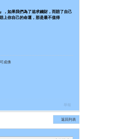
』，如果我們為了追求錢財，而賠了自己
賠上你自己的命運，那是最不值得
皆可成佛
舉報
返回列表