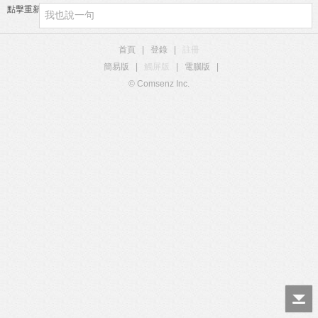
點擊重新加載
首頁
|
登錄
|
註冊
簡易版
|
觸屏版
|
電腦版
|
© Comsenz Inc.