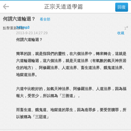
正宗天道道學篇
回復
何謂六道輪迴？
看全部
345mp3
#
點擊重新加載
1
2013-9-23 14:27:29
收藏
何謂六道輪迴？
簡單的說，就是指我們的靈性，在六個法界中，轉來轉去，這就是
六道輪迴輪迴，這六個法界，就是天道法界（有氣數的氣天神所居
住的地方）、阿修羅法界、人道法界、畜生道法界、餓鬼道法界、
地獄道法界。
六道中比較好的，如氣天神法界、阿修羅法界、人道法界，因為福
報大，受苦少，所以稱為「三善道」，
而畜生道、餓鬼道、地獄道的眾生，因為造罪多，要受苦贖罪，所
以被稱為「三惡道」