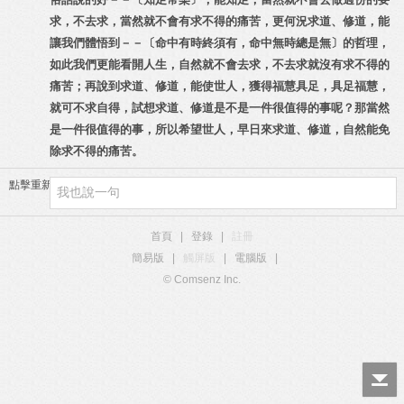
求，不去求，當然就不會有求不得的痛苦，更何況求道、修道，能
讓我們體悟到－－〔命中有時終須有，命中無時總是無〕的哲理，
如此我們更能看開人生，自然就不會去求，不去求就沒有求不得的
痛苦；再說到求道、修道，能使世人，獲得福慧具足，具足福慧，
就可不求自得，試想求道、修道是不是一件很值得的事呢？那當然
是一件很值得的事，所以希望世人，早日來求道、修道，自然能免
除求不得的痛苦。
點擊重新加載
首頁
|
登錄
|
註冊
簡易版
|
觸屏版
|
電腦版
|
© Comsenz Inc.