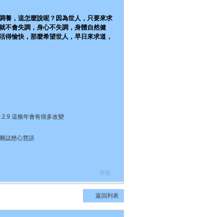
調養，這怎麼說呢？因為世人，只要來求
就不會失調，身心不失調，身體自然健
活得愉快，那麼希望世人，早日來求道，
5.2.9 這猴年會有很多改變
慧雜誌慈心慧語
舉報
返回列表