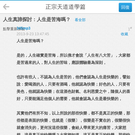
正宗天道道學篇
回復
人生真諦探討：人生是苦海嗎？
看全部
345mp3
#
點擊重新加載
1
2013-9-23 13:47:45
收藏
人生是苦海嗎？
是的，人生確實是苦海，所以佛才會說「人生有八大苦」，大家都
是苦過來的人，對人生的苦味，應該體驗最為深刻，
也許有些人，不認為人生是苦的，他們會認為人生是快樂的，譬如
說：愛喝酒的人，只要有酒喝，他就認為快樂；好色的人，只要有
美色，他就認為快樂；在這酒色財氣、名利恩愛之中，隨個人的喜
好，只要能滿足他個人的需要，他就會認為人生是最快樂的，
其實他們有所不知，以上所說的那些快樂，都不是真正的快樂，那
些都是表面的快樂，也就是〔假樂〕，假樂是不實在的，假樂很快
就會消失的，更何況這些假樂，會給人帶來更大的痛苦，大家想
想，這是真正的快樂嗎？大家都知道，這不是真正的快樂，那些快