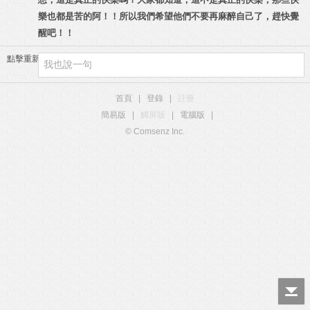
樂也都是苦的阿！！所以我們希望他們不要再麻醉自己了，趕快覺
醒吧！！
點擊重新加載
首頁
|
登錄
|
註冊
簡易版
|
觸屏版
|
電腦版
|
© Comsenz Inc.