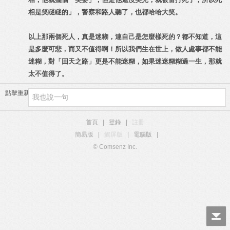
相是笑瞇瞇的」，警察和路人聽了，也都哈哈大笑。
以上那兩個死人，真是迷糊，連自己是怎麼樣死的？都不知道，這
是多麼可悲，而又不值得啊！所以我們生在世上，做人處事都不能
迷糊，對「回天之路」更是不能迷糊，如果迷迷糊糊過一生，那就
太不值得了。
點擊重新加載
首頁
|
登錄
|
註冊
簡易版
|
觸屏版
|
電腦版
|
© Comsenz Inc.