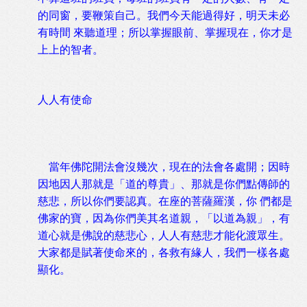
的同窗，要鞭策自己。我們今天能過得好，明天未必
有時間 來聽道理；所以掌握眼前、掌握現在，你才是
上上的智者。
人人有使命
當年佛陀開法會沒幾次，現在的法會各處開；因時
因地因人那就是「道的尊貴」、那就是你們點傳師的
慈悲，所以你們要認真。在座的菩薩羅漢，你 們都是
佛家的寶，因為你們美其名道親，「以道為親」，有
道心就是佛說的慈悲心，人人有慈悲才能化渡眾生。
大家都是賦著使命來的，各救有緣人，我們一樣各處
顯化。