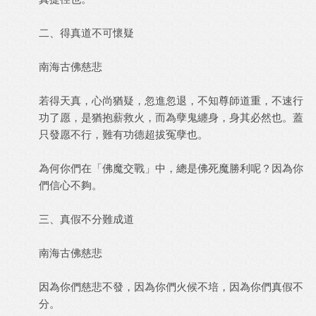
二、得真道不可懷疑
南海古佛慈悲
若得天真，心尚猶疑，忽進忽退，不知尊師道重，不速行
功了愿，是猶抱薪救火，而為孽鬼纏身，身其必然也。蓋
只發愿不行，難有功德超拔冤孽也。
為何你們在「佛魔交戰」中，總是佛死魔勝利呢？因為你
們信心不夠。
三、真假不分難成道
南海古佛慈悲
因為你們慈悲不發，因為你們火候不培，因為你們真假不
分。