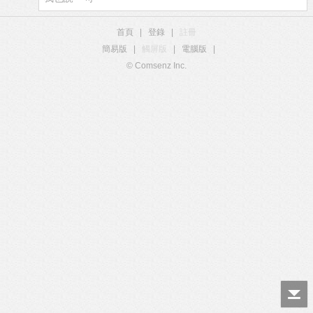
首頁
|
登錄
|
註冊
簡易版
|
觸屏版
|
電腦版
|
© Comsenz Inc.