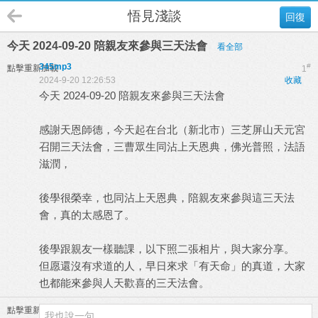
悟見淺談
回復
今天 2024-09-20 陪親友來參與三天法會
看全部
345mp3
#
點擊重新加載
1
2024-9-20 12:26:53
收藏
今天 2024-09-20 陪親友來參與三天法會
感謝天恩師德，今天起在台北（新北市）三芝屏山天元宮
召開三天法會，三曹眾生同沾上天恩典，佛光普照，法語
滋潤，
後學很榮幸，也同沾上天恩典，陪親友來參與這三天法
會，真的太感恩了。
後學跟親友一樣聽課，以下照二張相片，與大家分享。
但愿還沒有求道的人，早日來求「有天命」的真道，大家
也都能來參與人天歡喜的三天法會。
點擊重新加載