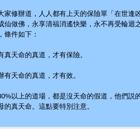
大家修辦道，人人都有上天的保險單「在世逢
成仙做佛，永享清福消遙快樂，永不再受輪迴
，條件如下：
有真天命的真道，才有保險。
辦有天命的真道，才有效。
80%以上的道場，都是沒天命的假道，他們説
母的真天命。這點要特別注意。