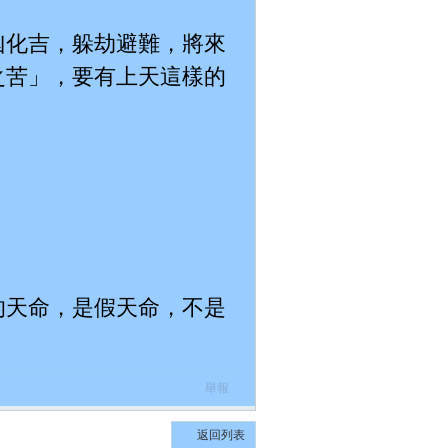
凶化吉，躲劫避難，將來
之苦」，要有上天這樣的
的天命，是假天命，不是
舉報
返回列表