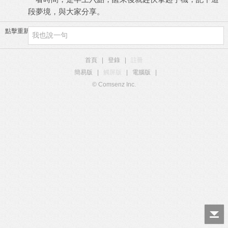
段夢境，與大家分享。
點擊重新加載
首頁
|
登錄
|
註冊
簡易版
|
觸屏版
|
電腦版
|
© Comsenz Inc.