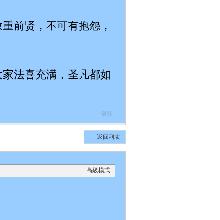
敬重前贤，不可有抱怨，
大家法喜充满，圣凡都如
舉報
返回列表
高級模式