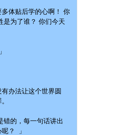
多体贴后学的心啊！ 你
牲是为了谁？ 你们今天
」
没有办法让这个世界圆
罪。
是错的，每一句话讲出
呢？ 」