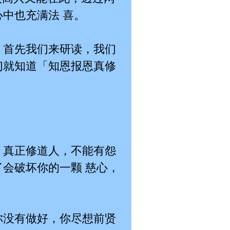
中也充满法 喜。
，首先我们来研读，我们
们就知道「知恩报恩真修
。真正修道人，不能有怨
会破坏你的一颗 慈心，
你没有做好，你尽想前贤