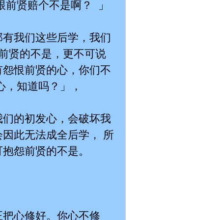
跟前贤赔个不是啊？ 」
那有我们这些后学，我们
怨前贤的不是，更不可说
有怨恨前贤的心，你们不
心，知道吗？」，
我们的初发心，会破坏我
因此无法成全后学， 所
可抱怨前贤的不是。
正把心修好。你心不修