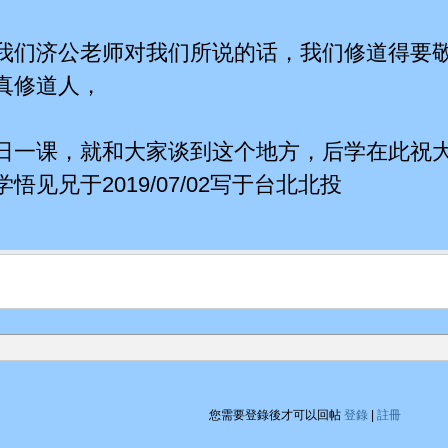
我们济公老师对我们所说的话，我们修道得要
真修道人，
日一课，就和大家谈到这个地方，后学在此祝
悟见兄于2019/07/02写于台北北投
您需要登錄後才可以回帖
登錄
|
註冊