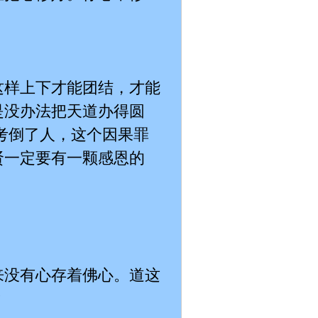
这样上下才能团结，才能
是没办法把天道办得圆
考倒了人，这个因果罪
贤一定要有一颗感恩的
来没有心存着佛心。道这
？