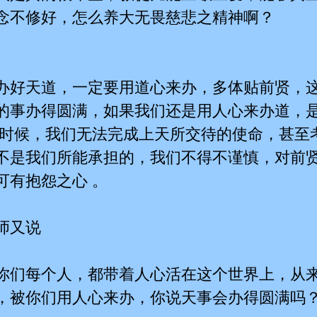
念不修好，怎么养大无畏慈悲之精神啊？
办好天道，一定要用道心来办，多体贴前贤，
的事办得圆满，如果我们还是用人心来办道，
到时候，我们无法完成上天所交待的使命，甚至
不是我们所能承担的，我们不得不谨慎，对前
可有抱怨之心 。
师又说
你们每个人，都带着人心活在这个世界上，从
，被你们用人心来办，你说天事会办得圆满吗