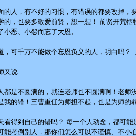
面的人，有不好的习惯，有错误的都要改掉，要
学的，也要多敬爱前贤，想一想！ 前贤开荒牺
了小恶、小怨而忘了大恩。
道，可千万不能做个忘恩负义的人，明白吗？ 
师又说
人都是不圆满的，就连老师也不圆满啊！老师
是我的错！三曹重任为师担不起，也是为师的
天看得到自己的错吗？ 每一个人动念，都可能
可能考倒别人，那你们怎么可以不谨慎、不小心