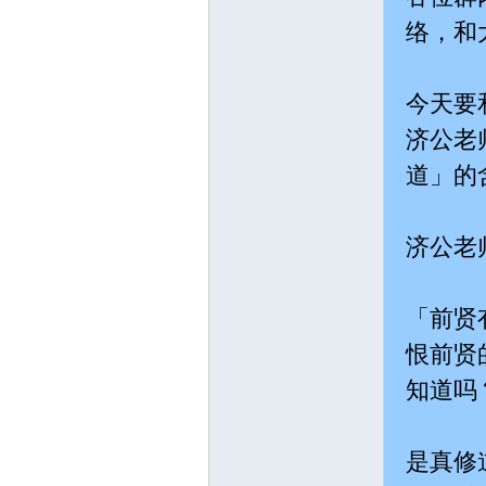
络，和
宗
今天要
济公老
道」的
济公老
天
「前贤
恨前贤
知道吗
是真修