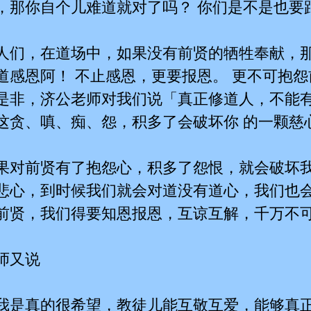
，那你自个儿难道就对了吗？ 你们是不是也要
人们，在道场中，如果没有前贤的牺牲奉献，
道感恩阿！ 不止感恩，更要报恩。 更不可抱
是非，济公老师对我们说「真正修道人，不能
这贪、嗔、痴、怨，积多了会破坏你 的一颗慈
果对前贤有了抱怨心，积多了怨恨，就会破坏
悲心，到时候我们就会对道没有道心，我们也会
前贤，我们得要知恩报恩，互谅互解，千万不
师又说
我是真的很希望，教徒儿能互敬互爱，能够真