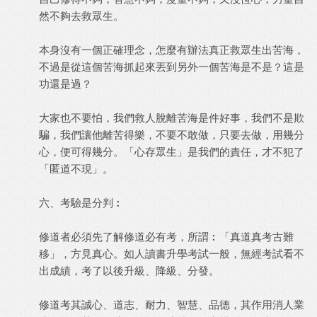
然不夠去救眾生。
本身沒有一個正確理念，怎麼有辦法真正救眾生出苦海，
不過是從這個苦海抓起來丟到另外一個苦海是不是？這是
功還是過？
大家也不要怕，我們救人脫離苦海是件好事，我們不是欺
騙，我們讓他離苦得樂，不要不敢做，只要去做，用幾分
心，便可得幾分。「心存眾生」是我們的責任，才不犯了
「匿道不現」。
六、考驗是分判︰
修道者必須先了解修道必有考，所謂︰「真道真考古難
移」，方見真心。如人讀書升學考試一般，無經考試看不
出成績，考了以後升級、降級、分發。
修道考其誠心、道志、耐力、智慧、品德，其作用消人業