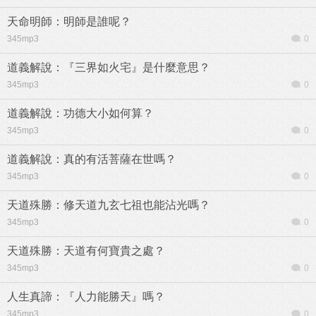
天命明師：明師是誰呢？
345mp3
0
道義解說：『三界如火宅』是什麼意思？
345mp3
0
道義解說：功德大小如何算？
345mp3
0
道義解說：真的有活菩薩在世嗎？
345mp3
0
天道殊勝：修天道九玄七祖也能沾光嗎？
345mp3
0
天道殊勝：天道有何寶貴之處？
345mp3
0
人生真諦：『人力能勝天』嗎？
345mp3
0