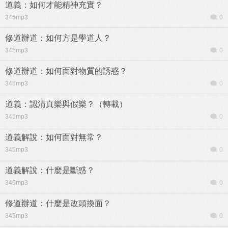
道義：如何才能精神充實？
345mp3
0
修道辦道：如何方是學道人？
345mp3
0
修道辦道：如何面對物質的誘惑？
345mp3
0
道義：認清真樂與假樂？（轉載）
345mp3
0
道義解說：如何面對無常？
345mp3
0
道義解說：什麼是斷惑？
345mp3
0
修道辦道：什麼是改頭換面？
345mp3
0