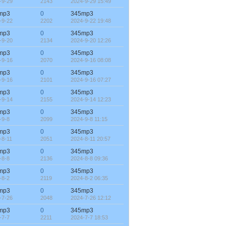
-9-29
2143
2024-9-29 15:49
mp3
0
345mp3
-9-22
2202
2024-9-22 19:48
mp3
0
345mp3
-9-20
2134
2024-9-20 12:26
mp3
0
345mp3
-9-16
2070
2024-9-16 08:08
mp3
0
345mp3
-9-16
2101
2024-9-16 07:27
mp3
0
345mp3
-9-14
2155
2024-9-14 12:23
mp3
0
345mp3
-9-8
2099
2024-9-8 11:15
mp3
0
345mp3
-8-11
2051
2024-8-11 20:57
mp3
0
345mp3
-8-8
2136
2024-8-8 09:36
mp3
0
345mp3
-8-2
2119
2024-8-2 06:35
mp3
0
345mp3
-7-26
2048
2024-7-26 12:12
mp3
0
345mp3
-7-7
2211
2024-7-7 18:53