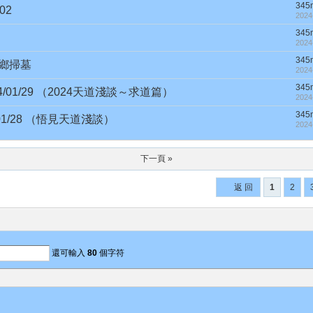
345
02
2024
345
2024
345
故鄉掃墓
2024
345
4/01/29 （2024天道淺談～求道篇）
2024
345
/01/28 （悟見天道淺談）
2024
下一頁 »
返 回
1
2
還可輸入
80
個字符