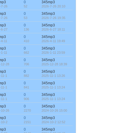
mp3
0
345mp3
-7-26
52
2026-7-26 20:10
mp3
0
345mp3
-7-26
53
2026-7-26 19:35
mp3
0
345mp3
-6-27
136
2026-6-27 18:11
mp3
0
345mp3
-4-11
410
2026-4-11 19:49
mp3
0
345mp3
-1-11
662
2026-1-11 23:59
mp3
0
345mp3
-12-28
706
2025-12-28 18:39
mp3
0
345mp3
-11-1
882
2025-11-1 13:26
mp3
0
345mp3
-11-1
841
2025-11-1 13:24
mp3
0
345mp3
-11-1
906
2025-11-1 13:24
mp3
0
345mp3
-10-26
2270
2024-10-26 15:00
mp3
0
345mp3
-10-2
2151
2024-10-2 12:52
mp3
0
345mp3