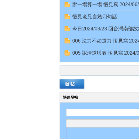
辦一場算一場 悟見寫 2024/06/
悟見老兄自勉四句話
今日2024/03/23 回台灣南部
006 法力不如道力 悟見寫 202
址
005 認清道與教 悟見寫 2024
快速發帖
：